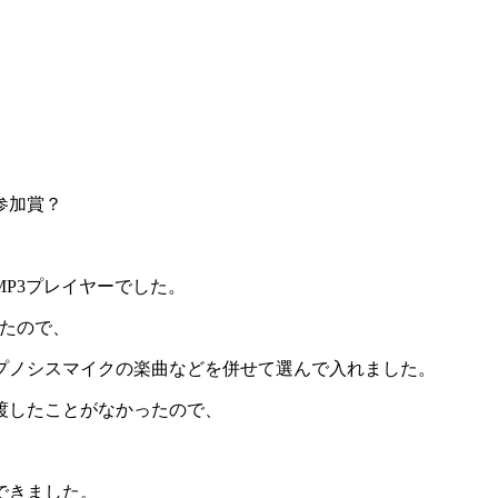
参加賞？
P3プレイヤーでした。
ったので、
プノシスマイクの楽曲などを併せて選んで入れました。
渡したことがなかったので、
できました。