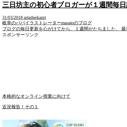
三日坊主の初心者ブロガーが１週間毎日
31/03/2018
ariadnekanri
岐阜のパパイラストレーターmasatoのブログ
ブログの毎日更新を心がけてから、１週間がたちました。 最
スポンサーリンク
本格的なオンライン授業に向けて
近況報告！その１