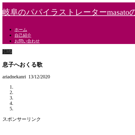
岐阜のパパイラストレーターmasato
ホーム
自己紹介
お問い合わせ
雑記
息子へおくる歌
ariadnekanri
13/12/2020
スポンサーリンク