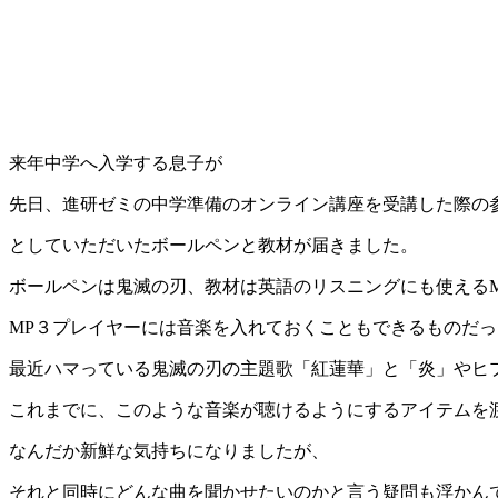
来年中学へ入学する息子が
先日、進研ゼミの中学準備のオンライン講座を受講した際の
としていただいたボールペンと教材が届きました。
ボールペンは鬼滅の刃、教材は英語のリスニングにも使えるM
MP３プレイヤーには音楽を入れておくこともできるものだ
最近ハマっている鬼滅の刃の主題歌「紅蓮華」と「炎」やヒ
これまでに、このような音楽が聴けるようにするアイテムを
なんだか新鮮な気持ちになりましたが、
それと同時にどんな曲を聞かせたいのかと言う疑問も浮かん