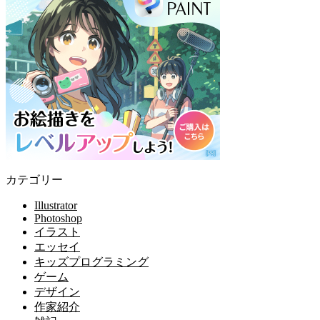
カテゴリー
Illustrator
Photoshop
イラスト
エッセイ
キッズプログラミング
ゲーム
デザイン
作家紹介